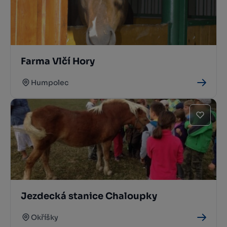
Farma Vlčí Hory
Humpolec
Jezdecká stanice Chaloupky
Okříšky