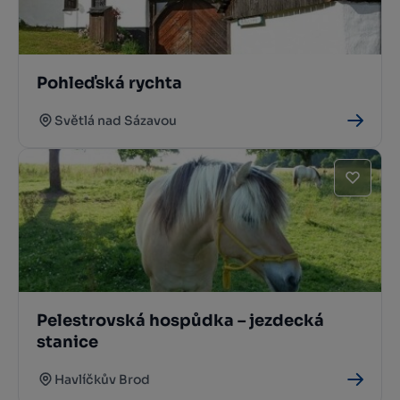
Pohleďská rychta
Světlá nad Sázavou
Pelestrovská hospůdka – jezdecká
stanice
Havlíčkův Brod