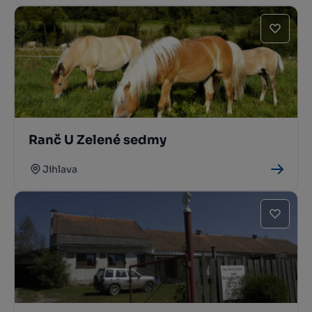
Ranč U Zelené sedmy
Jihlava