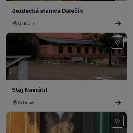
Jezdecká stanice Dalečín
Dalečín
Stáj Navrátil
Brtnice