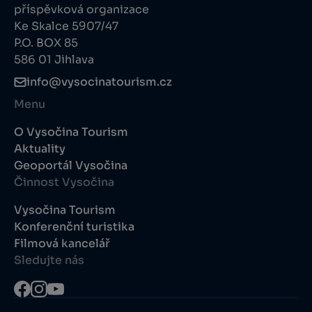
příspěvková organizace
Ke Skalce 5907/47
P.O. BOX 85
586 01 Jihlava
info@vysocinatourism.cz
Menu
O Vysočina Tourism
Aktuality
Geoportál Vysočina
Činnost Vysočina
Vysočina Tourism
Konferenční turistika
Filmová kancelář
Sledujte nás