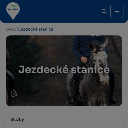
Úvod
/
Jezdecké stanice
Jezdecké stanice
Služby