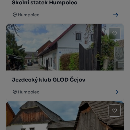
Školní statek Humpolec
Humpolec
Jezdecký klub GLOD Čejov
Humpolec