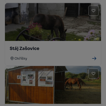
Stáj Zašovice
Okříšky