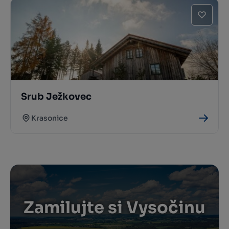
Srub Ježkovec
Krasonice
Zamilujte si Vysočinu