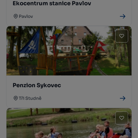
Ekocentrum stanice Pavlov
Pavlov
Penzion Sykovec
Tři Studně