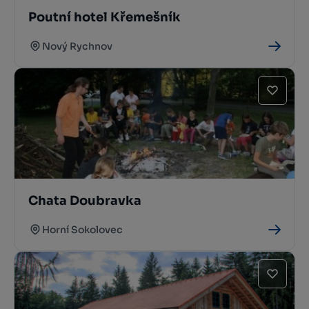
Poutní hotel Křemešník
Nový Rychnov
Chata Doubravka
Horní Sokolovec