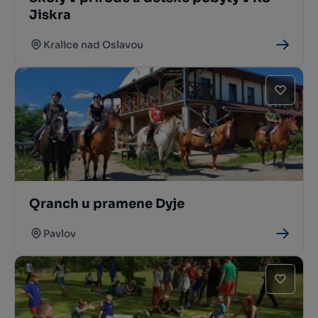
Jiskra
Kralice nad Oslavou
Qranch u pramene Dyje
Pavlov