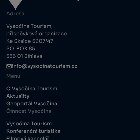
Adresa
Vysočina Tourism,
příspěvková organizace
Ke Skalce 5907/47
P.O. BOX 85
586 01 Jihlava
info@vysocinatourism.cz
Menu
O Vysočina Tourism
Aktuality
Geoportál Vysočina
Činnost Vysočina
Vysočina Tourism
Konferenční turistika
Filmová kancelář