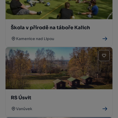
Škola v přírodě na táboře Kalich
Kamenice nad Lipou
RS Úsvit
Vanůvek