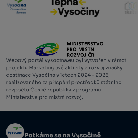
Webový portál vysocina.eu byl vytvořen v rámci
projektu Marketingové aktivity a rozvoj značky
destinace Vysočina v letech 2024 – 2025,
realizovaného za přispění prostředků státního
rozpočtu České republiky z programu
Ministerstva pro místní rozvoj.
Potkáme se na Vysočině