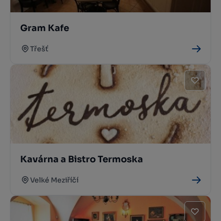
Gram Kafe
Třešť
Kavárna a Bistro Termoska
Velké Meziříčí