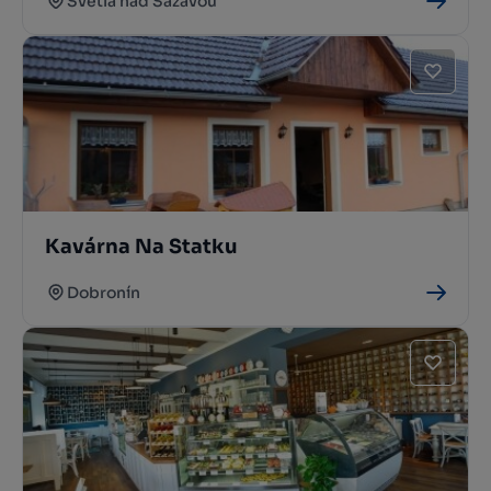
Světlá nad Sázavou
Kavárna Na Statku
Dobronín