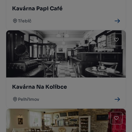
Kavárna Papi Café
Třebíč
Kavárna Na Kolíbce
Pelhřimov