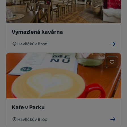
Vymazlená kavárna
Havlíčkův Brod
Kafe v Parku
Havlíčkův Brod