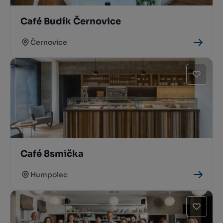
Café Budík Černovice
Černovice
Café 8smička
Humpolec