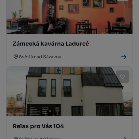
Zámecká kavárna Ladureé
Světlá nad Sázavou
Relax pro Vás 104