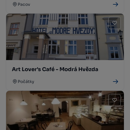
Pacov
Art Lover's Café - Modrá Hvězda
Počátky