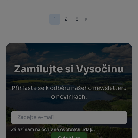
1
2
3
Zamilujte si Vysočinu
Přihlaste se k odběru našeho newsletteru
o novinkách.
Záleží nám na ochraně osobních údajů.