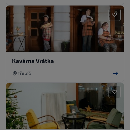
Kavárna Vrátka
Třebíč