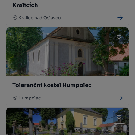
Kralicích
Kralice nad Oslavou
Toleranční kostel Humpolec
Humpolec