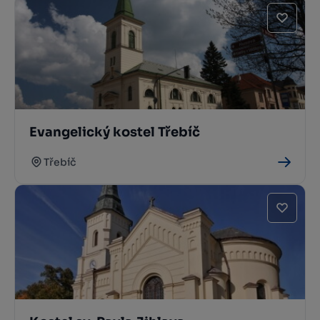
Evangelický kostel Třebíč
Třebíč