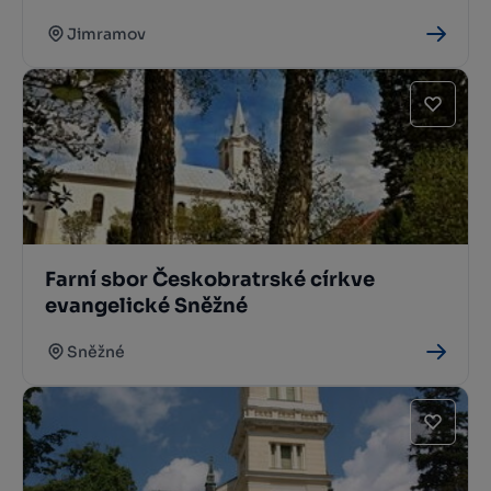
Jimramov
Farní sbor Českobratrské církve
evangelické Sněžné
Sněžné