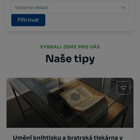
Vyberte oblast
Filtrovat
VYBRALI JSME PRO VÁS
Naše tipy
Umění knihtisku a bratrská tiskárna v