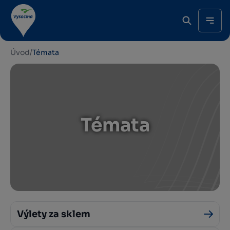
Úvod
/
Témata
Témata
Výlety za sklem