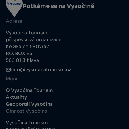
Potkáme se na Vysočině
Adresa
Vysočina Tourism,
příspěvková organizace
Ke Skalce 5907/47
P.O. BOX 85
586 01 Jihlava
info@vysocinatourism.cz
Menu
O Vysočina Tourism
Aktuality
Geoportál Vysočina
Činnost Vysočina
Vysočina Tourism