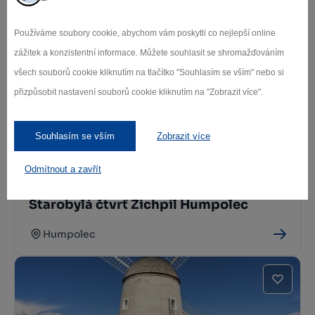
Jihlavské podzemí
Používáme soubory cookie, abychom vám poskytli co nejlepší online
Jihlava 1
zážitek a konzistentní informace. Můžete souhlasit se shromažďováním
všech souborů cookie kliknutím na tlačítko "Souhlasím se vším" nebo si
přizpůsobit nastavení souborů cookie kliknutím na "Zobrazit více".
Souhlasím se vším
Zobrazit více
Odmítnout a zavřít
Starobylá čtvrť Zichpil Humpolec
Humpolec