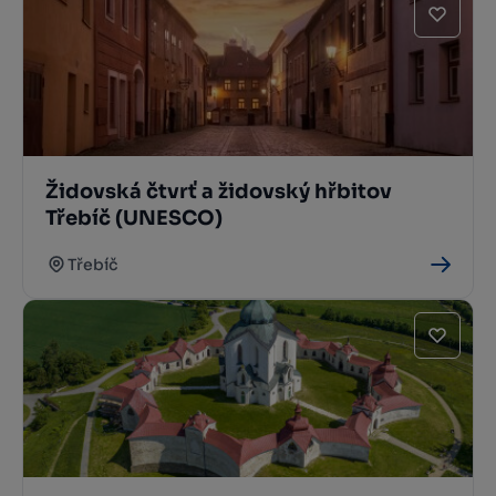
Židovská čtvrť a židovský hřbitov
Třebíč (UNESCO)
Třebíč