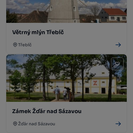
Větrný mlýn Třebíč
Třebíč
Zámek Žďár nad Sázavou
Žďár nad Sázavou