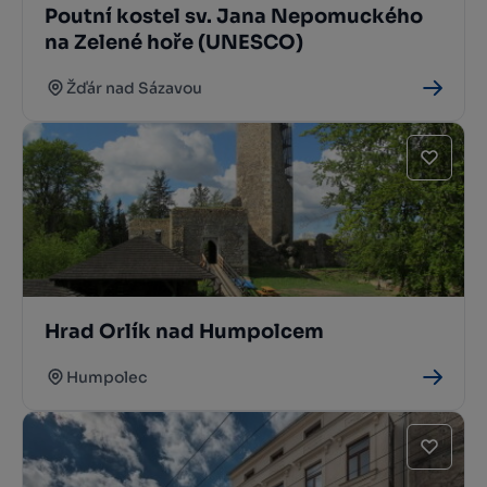
Poutní kostel sv. Jana Nepomuckého
na Zelené hoře (UNESCO)
Žďár nad Sázavou
Hrad Orlík nad Humpolcem
Humpolec