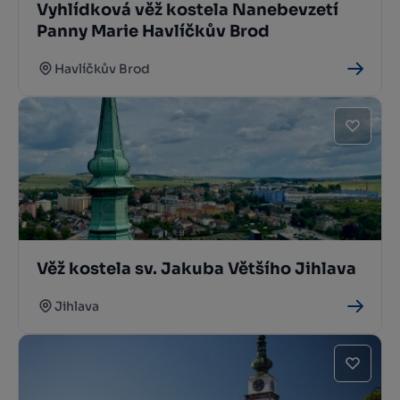
Vyhlídková věž kostela Nanebevzetí
Panny Marie Havlíčkův Brod
Havlíčkův Brod
Věž kostela sv. Jakuba Většího Jihlava
Jihlava