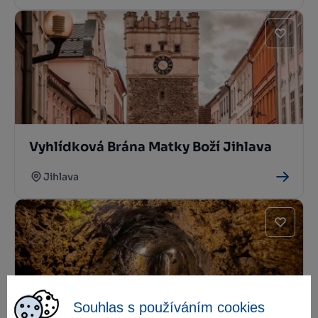
Vyhlídková Brána Matky Boží Jihlava
Jihlava
Souhlas s používáním cookies