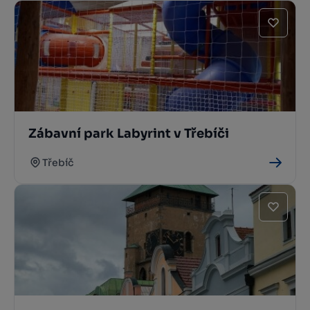
Zábavní park Labyrint v Třebíči
Třebíč