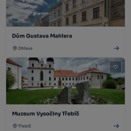
Dům Gustava Mahlera
Jihlava
Muzeum Vysočiny Třebíč
Třebíč