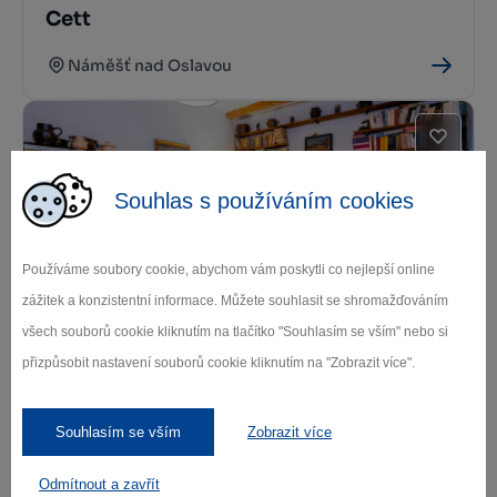
Cett
Náměšť nad Oslavou
Souhlas s používáním cookies
Používáme soubory cookie, abychom vám poskytli co nejlepší online
zážitek a konzistentní informace. Můžete souhlasit se shromažďováním
Chalupa na Fryšavě
všech souborů cookie kliknutím na tlačítko "Souhlasím se vším" nebo si
Fryšava pod Žákovou horou
přizpůsobit nastavení souborů cookie kliknutím na "Zobrazit více".
Souhlasím se vším
Zobrazit více
Odmítnout a zavřít