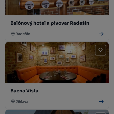
Balónový hotel a pivovar Radešín
Radešín
Buena Vista
Jihlava