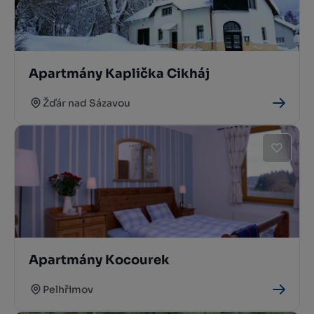
Apartmány Kaplička Cikháj
Žďár nad Sázavou
Apartmány Kocourek
Pelhřimov