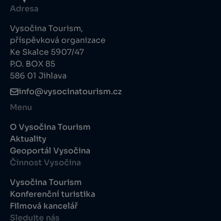
Adresa
Vysočina Tourism,
příspěvková organizace
Ke Skalce 5907/47
P.O. BOX 85
586 01 Jihlava
info@vysocinatourism.cz
Menu
O Vysočina Tourism
Aktuality
Geoportál Vysočina
Činnost Vysočina
Vysočina Tourism
Konferenční turistika
Filmová kancelář
Sledujte nás