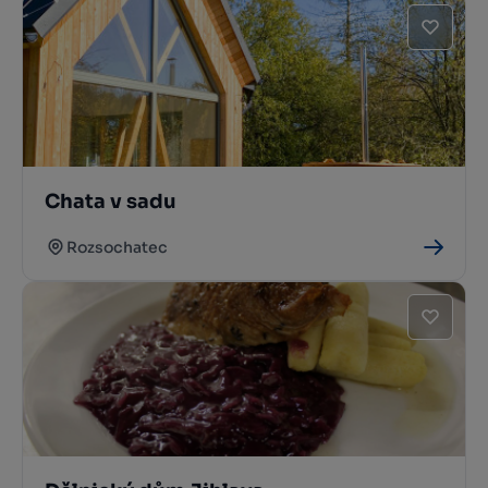
Chata v sadu
Rozsochatec