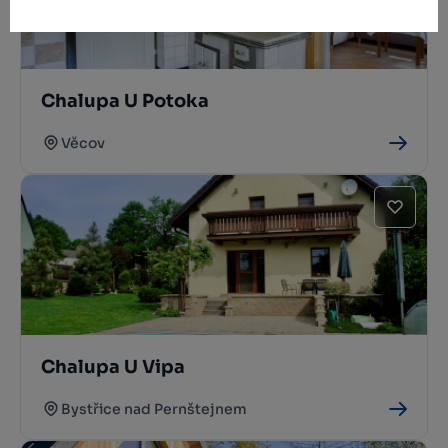
Chalupa U Potoka
Věcov
Chalupa U Vipa
Bystřice nad Pernštejnem