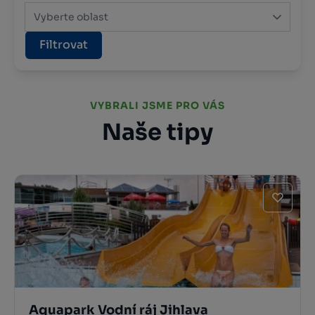
Vyberte oblast
Filtrovat
VYBRALI JSME PRO VÁS
Naše tipy
Aquapark Vodní ráj Jihlava