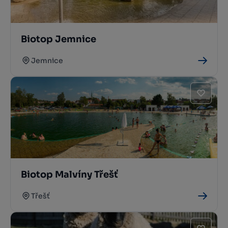
Biotop Jemnice
Jemnice
Biotop Malvíny Třešť
Třešť