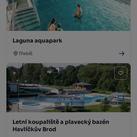
Laguna aquapark
Třebíč
Letní koupaliště a plavecký bazén
Havlíčkův Brod