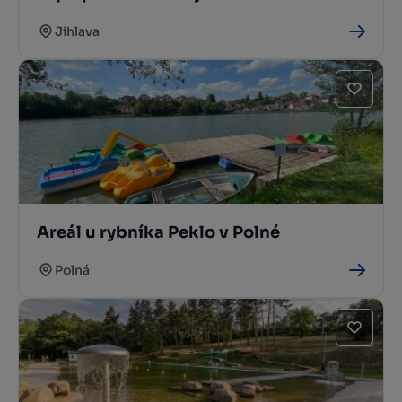
Jihlava
Areál u rybníka Peklo v Polné
Polná