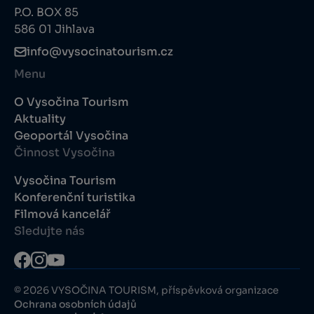
P.O. BOX 85
586 01 Jihlava
info@vysocinatourism.cz
Menu
O Vysočina Tourism
Aktuality
Geoportál Vysočina
Činnost Vysočina
Vysočina Tourism
Konferenční turistika
Filmová kancelář
Sledujte nás
© 2026 VYSOČINA TOURISM, příspěvková organizace
Ochrana osobních údajů