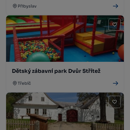
Přibyslav
Dětský zábavní park Dvůr Střítež
Třebíč