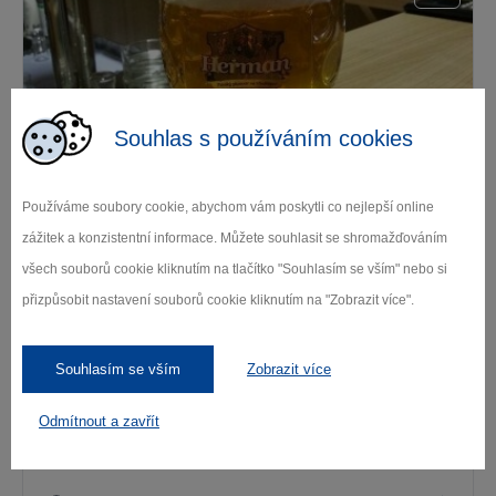
Souhlas s používáním cookies
Hospodářský dvůr Bohuslavice
Používáme soubory cookie, abychom vám poskytli co nejlepší online
Bohuslavice
zážitek a konzistentní informace. Můžete souhlasit se shromažďováním
všech souborů cookie kliknutím na tlačítko "Souhlasím se vším" nebo si
přizpůsobit nastavení souborů cookie kliknutím na "Zobrazit více".
Souhlasím se vším
Zobrazit více
Odmítnout a zavřít
Hrad Roštejn