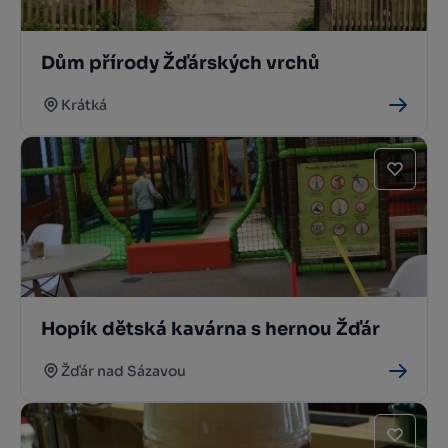
Dům přírody Žďárských vrchů
Krátká
Hopík dětská kavárna s hernou Žďár
Žďár nad Sázavou