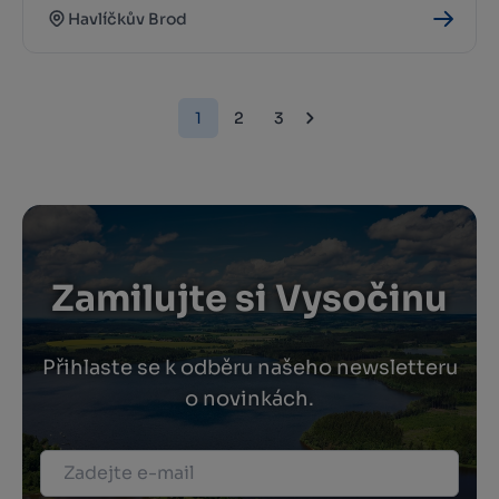
Havlíčkův Brod
1
2
3
Zamilujte si Vysočinu
Přihlaste se k odběru našeho newsletteru
o novinkách.