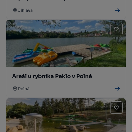
Jihlava
Areál u rybníka Peklo v Polné
Polná