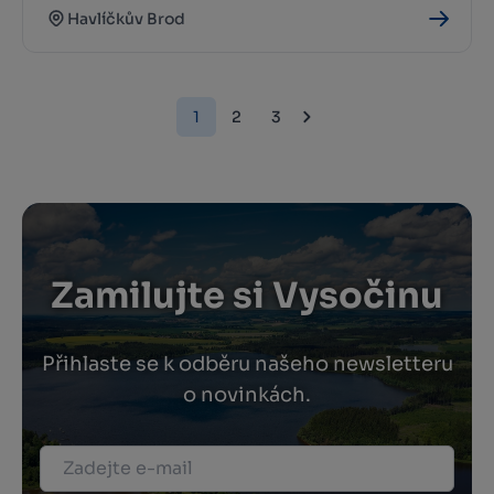
Havlíčkův Brod
1
2
3
Zamilujte si Vysočinu
Přihlaste se k odběru našeho newsletteru
o novinkách.