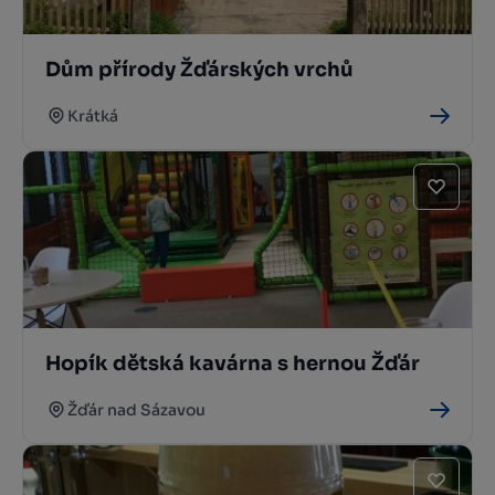
Dům přírody Žďárských vrchů
Krátká
Hopík dětská kavárna s hernou Žďár
Žďár nad Sázavou