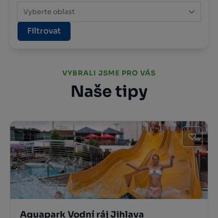
Vyberte oblast
Filtrovat
VYBRALI JSME PRO VÁS
Naše tipy
Aquapark Vodní ráj Jihlava