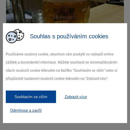
Souhlas s používáním cookies
Hospodářský dvůr Bohuslavice
Používáme soubory cookie, abychom vám poskytli co nejlepší online
Bohuslavice
zážitek a konzistentní informace. Můžete souhlasit se shromažďováním
všech souborů cookie kliknutím na tlačítko "Souhlasím se vším" nebo si
přizpůsobit nastavení souborů cookie kliknutím na "Zobrazit více".
Souhlasím se vším
Zobrazit více
Odmítnout a zavřít
Hrad Roštejn