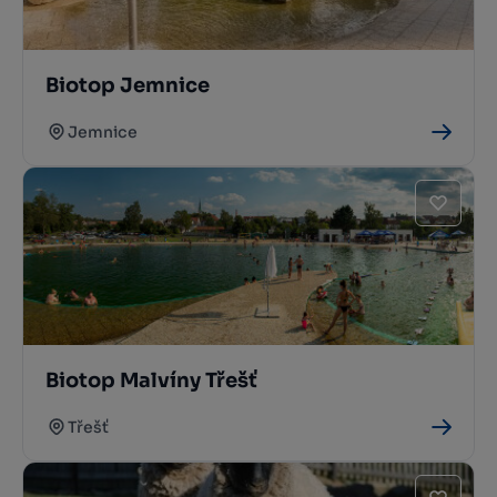
Biotop Jemnice
Jemnice
Biotop Malvíny Třešť
Třešť