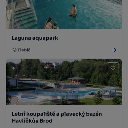
Laguna aquapark
Třebíč
Letní koupaliště a plavecký bazén
Havlíčkův Brod