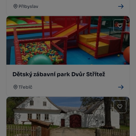
Přibyslav
Dětský zábavní park Dvůr Střítež
Třebíč