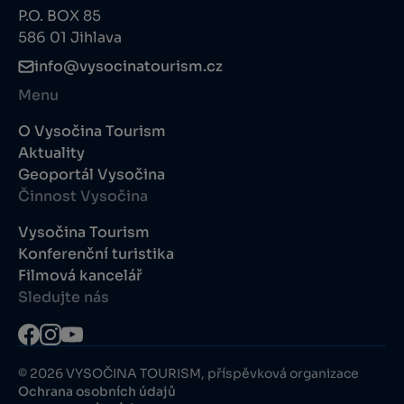
P.O. BOX 85
586 01 Jihlava
info@vysocinatourism.cz
Menu
O Vysočina Tourism
Aktuality
Geoportál Vysočina
Činnost Vysočina
Vysočina Tourism
Konferenční turistika
Filmová kancelář
Sledujte nás
© 2026 VYSOČINA TOURISM, příspěvková organizace
Ochrana osobních údajů