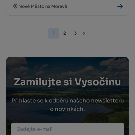
Nové Město na Moravě
1
2
3
Zamilujte si Vysočinu
Přihlaste se k odběru našeho newsletteru
o novinkách.