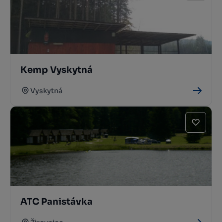
Kemp Vyskytná
Vyskytná
ATC Panistávka