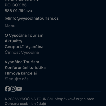
P.O. BOX 85
586 01 Jihlava
info@vysocinatourism.cz
Menu
O Vysočina Tourism
Aktuality
Geoportál Vysočina
Činnost Vysočina
Vysočina Tourism
Konferenční turistika
Filmová kancelář
Sledujte nás
© 2026 VYSOČINA TOURISM, příspěvková organizace
Ochrana osobních údajů