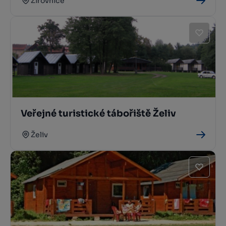
Žirovnice
Veřejné turistické tábořiště Želiv
Želiv