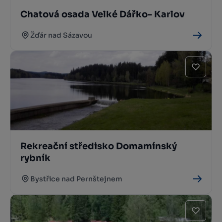
Chatová osada Velké Dářko- Karlov
Žďár nad Sázavou
Rekreační středisko Domamínský
rybník
Bystřice nad Pernštejnem