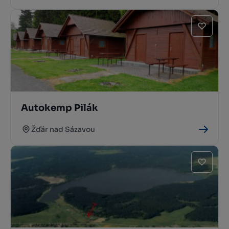
Autokemp Pilák
Žďár nad Sázavou