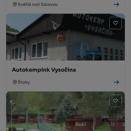
Světlá nad Sázavou
Autokempink Vysočina
Štoky