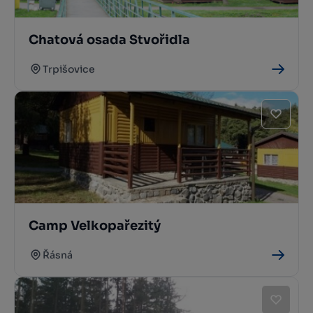
Chatová osada Stvořidla
Trpišovice
Camp Velkopařezitý
Řásná