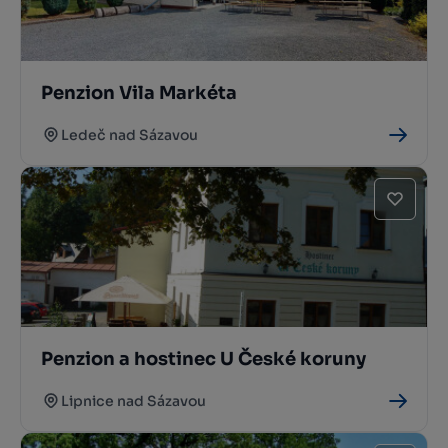
Penzion Vila Markéta
Ledeč nad Sázavou
Penzion a hostinec U České koruny
Lipnice nad Sázavou