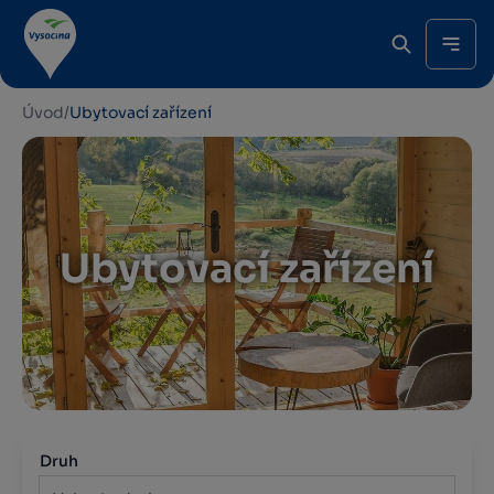
Úvod
/
Ubytovací zařízení
Ubytovací zařízení
Druh