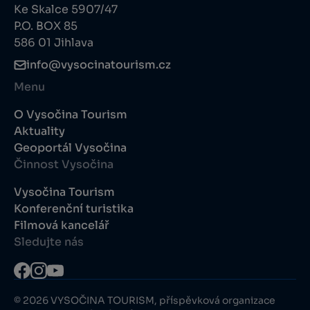
Ke Skalce 5907/47
P.O. BOX 85
586 01 Jihlava
info@vysocinatourism.cz
Menu
O Vysočina Tourism
Aktuality
Geoportál Vysočina
Činnost Vysočina
Vysočina Tourism
Konferenční turistika
Filmová kancelář
Sledujte nás
© 2026 VYSOČINA TOURISM, příspěvková organizace