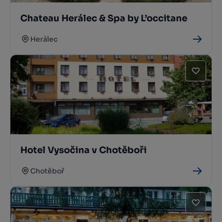
Chateau Herálec & Spa by L’occitane
Herálec
Hotel Vysočina v Chotěboři
Chotěboř