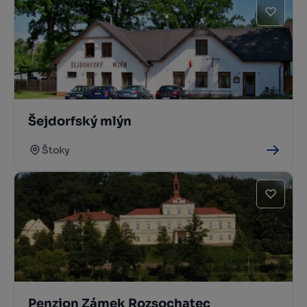
Šejdorfský mlýn
Štoky
Penzion Zámek Rozsochatec