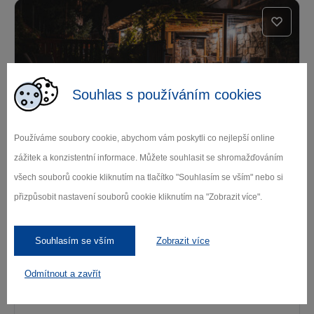
Souhlas s používáním cookies
Penzion Hurikán 63
Používáme soubory cookie, abychom vám poskytli co nejlepší online
zážitek a konzistentní informace. Můžete souhlasit se shromažďováním
Havlíčkův Brod
všech souborů cookie kliknutím na tlačítko "Souhlasím se vším" nebo si
přizpůsobit nastavení souborů cookie kliknutím na "Zobrazit více".
Souhlasím se vším
Zobrazit více
Odmítnout a zavřít