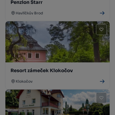
Penzion Starr
Havlíčkův Brod
Resort zámeček Klokočov
Klokočov