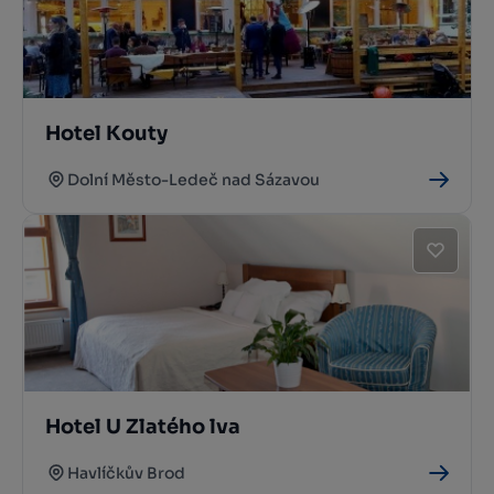
Hotel Kouty
Dolní Město-Ledeč nad Sázavou
Hotel U Zlatého lva
Havlíčkův Brod