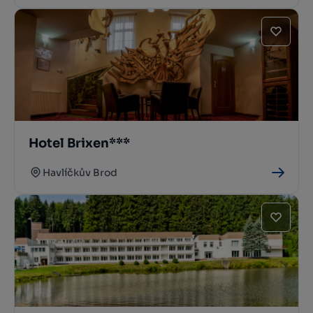
Hotel Brixen***
Havlíčkův Brod