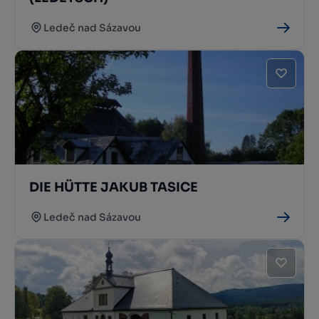
Ledeč nad Sázavou
DIE HÜTTE JAKUB TASICE
Ledeč nad Sázavou