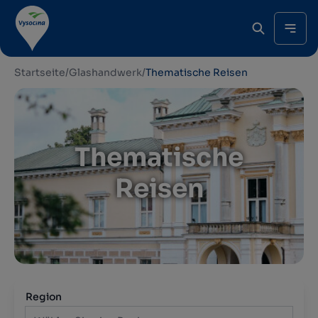
Startseite
/
Glashandwerk
/
Thematische Reisen
Thematische
Reisen
Region