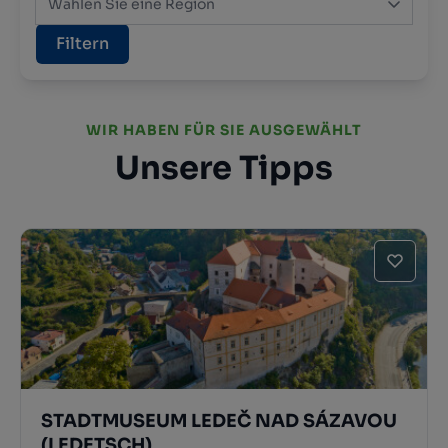
Wählen Sie eine Region
Filtern
WIR HABEN FÜR SIE AUSGEWÄHLT
Unsere Tipps
STADTMUSEUM LEDEČ NAD SÁZAVOU
(LEDETSCH)