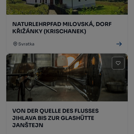
NATURLEHRPFAD MILOVSKÁ, DORF
KŘIŽÁNKY (KRISCHANEK)
Svratka
VON DER QUELLE DES FLUSSES
JIHLAVA BIS ZUR GLASHÜTTE
JANŠTEJN