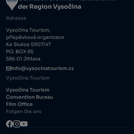
der Region Vysočina
Adresse
Vysočina Tourism,
příspěvková organizace
Ke Skalce 5907/47
P.O. BOX 85
586 01 Jihlava
info@vysocinatourism.cz
Vysočina Tourism
Vysočina Tourism
Convention Bureau
Film Office
Folgen Sie uns