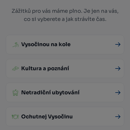
Zážitků pro vás máme plno. Je jen na vás,
co si vyberete a jak strávíte čas.
Vysočinou na kole
Kultura a poznání
Netradiční ubytování
Ochutnej Vysočinu