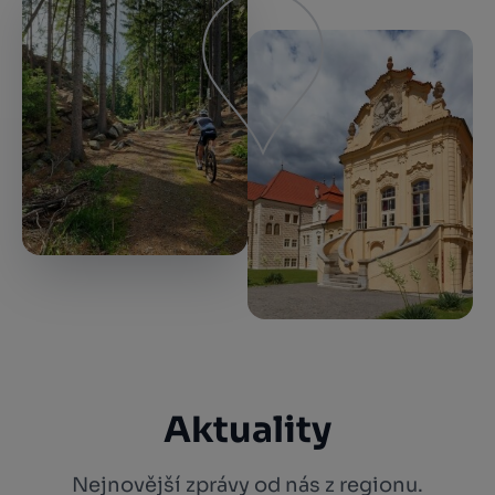
Aktuality
Nejnovější zprávy od nás z regionu.