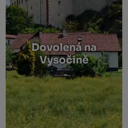
Dovolená na
Vysočině