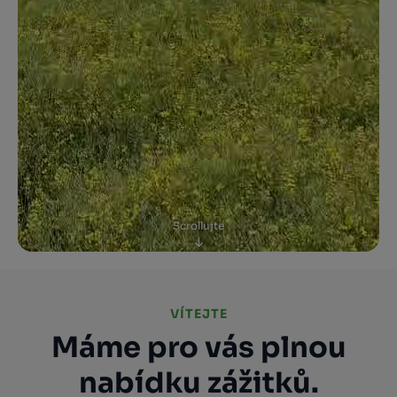
Scrollujte
VÍTEJTE
Máme pro vás plnou
nabídku zážitků.