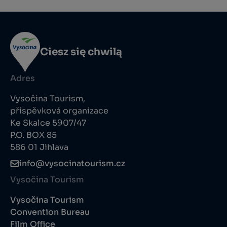
Ciesz się chwilą
Adres
Vysočina Tourism,
příspěvková organizace
Ke Skalce 5907/47
P.O. BOX 85
586 01 Jihlava
info@vysocinatourism.cz
Vysočina Tourism
Vysočina Tourism
Convention Bureau
Film Office