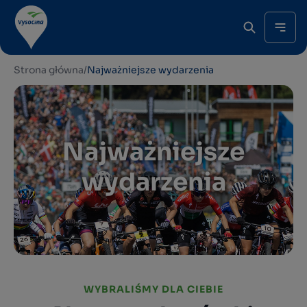
Strona główna
/
Najważniejsze wydarzenia
Najważniejsze
wydarzenia
WYBRALIŚMY DLA CIEBIE