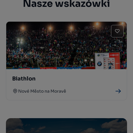
Nasze wskazówki
Biathlon
Nové Město na Moravě