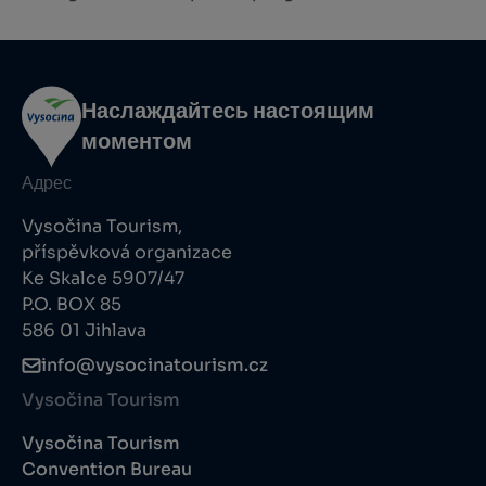
Наслаждайтесь настоящим
моментом
Адрес
Vysočina Tourism,
příspěvková organizace
Ke Skalce 5907/47
P.O. BOX 85
586 01 Jihlava
info@vysocinatourism.cz
Vysočina Tourism
Vysočina Tourism
Convention Bureau