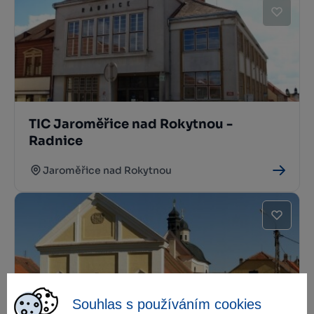
TIC Jaroměřice nad Rokytnou -
Radnice
Jaroměřice nad Rokytnou
Souhlas s používáním cookies