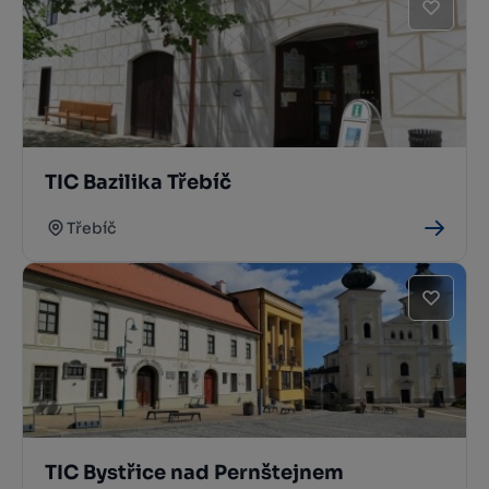
TIC Bazilika Třebíč
Třebíč
TIC Bystřice nad Pernštejnem