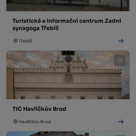
Turistické a informační centrum Zadní
synagoga Třebíč
Třebíč
TIC Havlíčkův Brod
Havlíčkův Brod