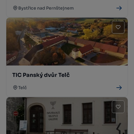
Bystřice nad Pernštejnem
TIC Panský dvůr Telč
Telč