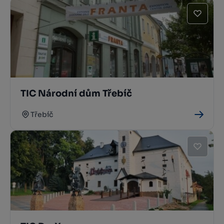
TIC Národní dům Třebíč
Třebíč