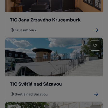
TIC Jana Zrzavého Krucemburk
Krucemburk
TIC Světlá nad Sázavou
Světlá nad Sázavou