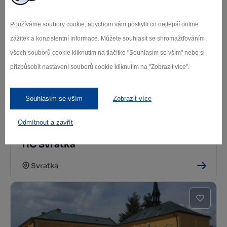
TIC Jaroměřice nad Rokytnou - Špitál
Používáme soubory cookie, abychom vám poskytli co nejlepší online
Jaroměřice nad Rokytnou
zážitek a konzistentní informace. Můžete souhlasit se shromažďováním
všech souborů cookie kliknutím na tlačítko "Souhlasím se vším" nebo si
přizpůsobit nastavení souborů cookie kliknutím na "Zobrazit více".
Souhlasím se vším
Zobrazit více
Odmítnout a zavřít
TIC Svratka
Svratka