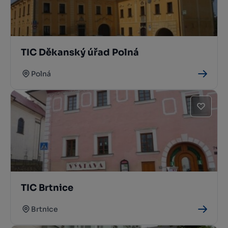
TIC Děkanský úřad Polná
Polná
TIC Brtnice
Brtnice