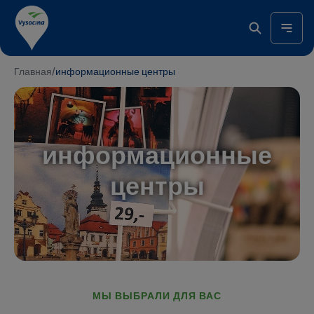
Главная
/
информационные центры
информационные
центры
МЫ ВЫБРАЛИ ДЛЯ ВАС