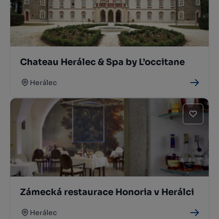
Chateau Herálec & Spa by L’occitane
Herálec
Zámecká restaurace Honoria v Herálci
Herálec