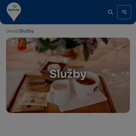
Úvod
/
Služby
Služby