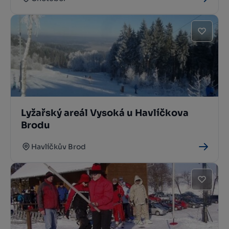
Lyžařský areál Vysoká u Havlíčkova
Brodu
Havlíčkův Brod