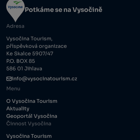
Potkáme se na Vysočině
Adresa
Vysočina Tourism,
příspěvková organizace
Ke Skalce 5907/47
P.O. BOX 85
586 01 Jihlava
info@vysocinatourism.cz
Menu
O Vysočina Tourism
Aktuality
Geoportál Vysočina
Činnost Vysočina
Vysočina Tourism