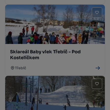
Skiareál Baby vlek Třebíč - Pod
Kostelíčkem
Třebíč