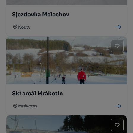
Sjezdovka Melechov
Kouty
Ski areál Mrákotín
Mrákotín