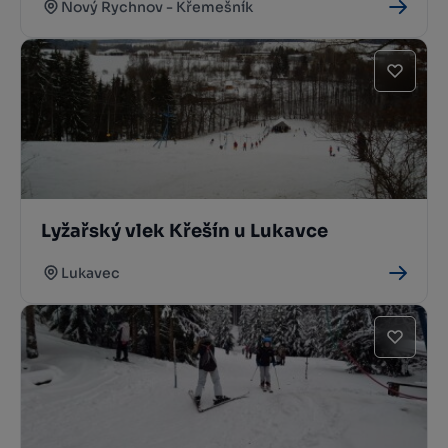
Nový Rychnov - Křemešník
Lyžařský vlek Křešín u Lukavce
Lukavec