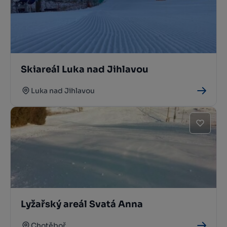
Skiareál Luka nad Jihlavou
Luka nad Jihlavou
Lyžařský areál Svatá Anna
Chotěboř