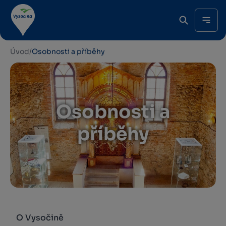
Úvod
/
Osobnosti a příběhy
Osobnosti a
příběhy
O Vysočině