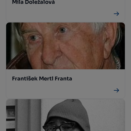
Míla Doležalová
František Mertl Franta