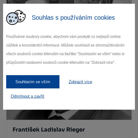
Souhlas s používáním cookies
Používáme soubory cookie, abychom vám poskytli co nejlepší online
zážitek a konzistentní informace. Můžete souhlasit se shromažďováním
Gertrude Urzidil, Thieberger
všech souborů cookie kliknutím na tlačítko "Souhlasím se vším" nebo si
přizpůsobit nastavení souborů cookie kliknutím na "Zobrazit více".
Souhlasím se vším
Zobrazit více
Odmítnout a zavřít
František Ladislav Rieger