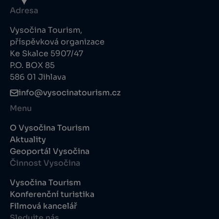
Adresa
Vysočina Tourism,
příspěvková organizace
Ke Skalce 5907/47
P.O. BOX 85
586 01 Jihlava
info@vysocinatourism.cz
Menu
O Vysočina Tourism
Aktuality
Geoportál Vysočina
Činnost Vysočina
Vysočina Tourism
Konferenční turistika
Filmová kancelář
Sledujte nás