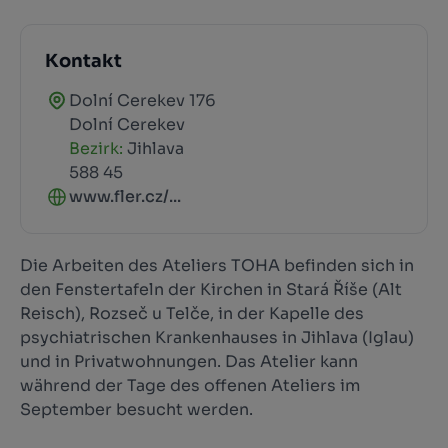
Kontakt
Dolní Cerekev 176
Dolní Cerekev
Bezirk:
Jihlava
588 45
www.fler.cz/...
Die Arbeiten des Ateliers TOHA befinden sich in
den Fenstertafeln der Kirchen in Stará Říše (Alt
Reisch), Rozseč u Telče, in der Kapelle des
psychiatrischen Krankenhauses in Jihlava (Iglau)
und in Privatwohnungen. Das Atelier kann
während der Tage des offenen Ateliers im
September besucht werden.