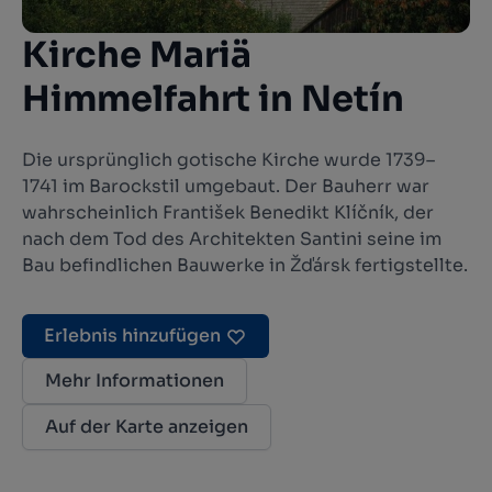
Kirche Mariä
Himmelfahrt in Netín
Die ursprünglich gotische Kirche wurde 1739–
1741 im Barockstil umgebaut. Der Bauherr war
wahrscheinlich František Benedikt Klíčník, der
nach dem Tod des Architekten Santini seine im
Bau befindlichen Bauwerke in Žďársk fertigstellte.
Erlebnis hinzufügen
Mehr Informationen
Auf der Karte anzeigen