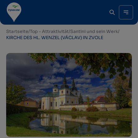
Startseite
/
Top - Attraktivität
/
Santini und sein Werk
/
KIRCHE DES HL. WENZEL (VÁCLAV) IN ZVOLE