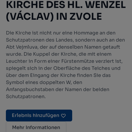
KIRCHE DES HL. WENZEL
(VÁCLAV) IN ZVOLE
Die Kirche ist nicht nur eine Hommage an den
Schutzpatronen des Landes, sondern auch an den
Abt Vejmluva, der auf denselben Namen getauft
wurde. Die Kuppel der Kirche, die mit einem
Leuchter in Form einer Fürstenmütze verziert ist,
spiegelt sich in der Oberfläche des Teiches und
über dem Eingang der Kirche finden Sie das
Symbol eines doppelten W, den
Anfangsbuchstaben der Namen der beiden
Schutzpatronen.
Erlebnis hinzufügen
Mehr Informationen