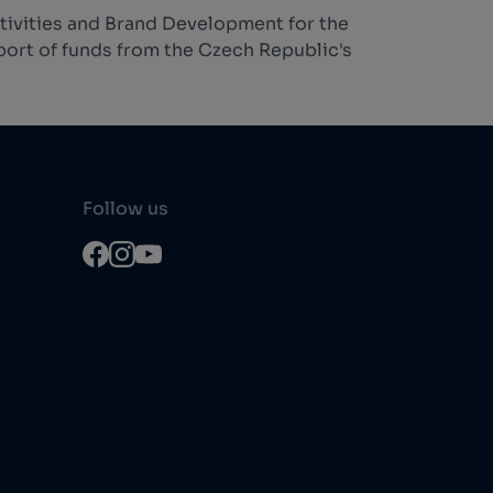
tivities and Brand Development for the
ort of funds from the Czech Republic's
Follow us