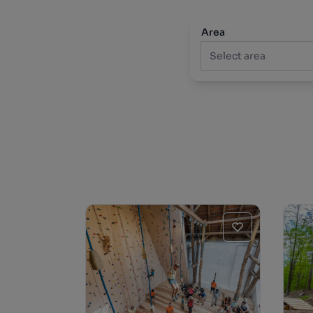
Area
Select area