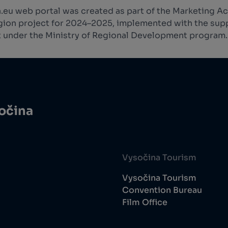
.eu web portal was created as part of the Marketing Ac
ion project for 2024–2025, implemented with the supp
 under the Ministry of Regional Development program.
sočina
Vysočina Tourism
Vysočina Tourism
Convention Bureau
Film Office