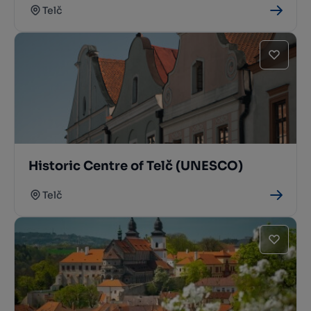
Telč
Historic Centre of Telč (UNESCO)
Telč