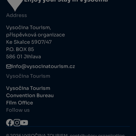
Address
Vysočina Tourism,
příspěvková organizace
Ke Skalce 5907/47
P.O. BOX 85
586 01 Jihlava
info@vysocinatourism.cz
Vysočina Tourism
Vysočina Tourism
Convention Bureau
Film Office
Follow us
© 2026 VYSOČINA TOURISM, contributory organization