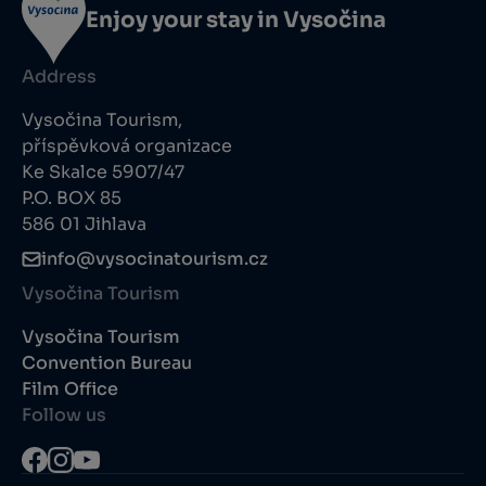
Enjoy your stay in Vysočina
Address
Vysočina Tourism,
příspěvková organizace
Ke Skalce 5907/47
P.O. BOX 85
586 01 Jihlava
info@vysocinatourism.cz
Vysočina Tourism
Vysočina Tourism
Convention Bureau
Film Office
Follow us