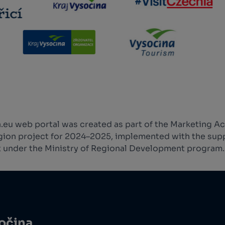
.eu web portal was created as part of the Marketing Ac
ion project for 2024–2025, implemented with the supp
 under the Ministry of Regional Development program.
sočina