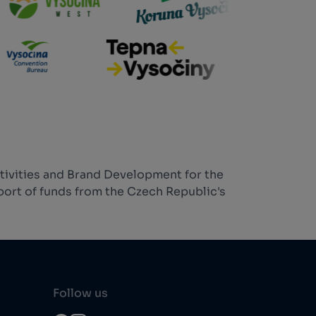
tivities and Brand Development for the
ort of funds from the Czech Republic's
Follow us