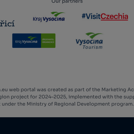
Our partners
.eu web portal was created as part of the Marketing Ac
ion project for 2024–2025, implemented with the supp
 under the Ministry of Regional Development program.