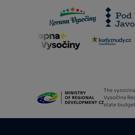
The vysocina
Vysočina Reg
state budget