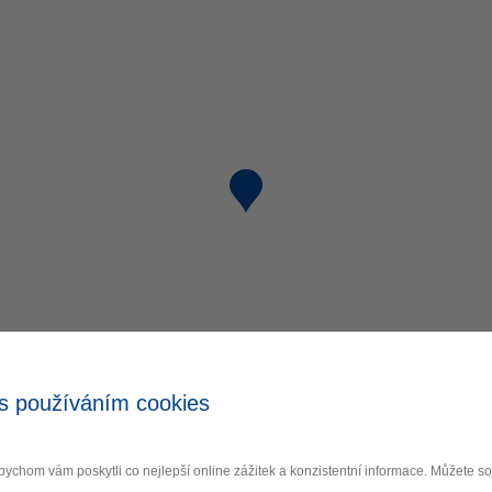
s používáním cookies
ychom vám poskytli co nejlepší online zážitek a konzistentní informace. Můžete 