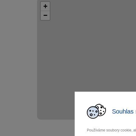
+
−
Souhlas 
Používáme soubory cookie, ab