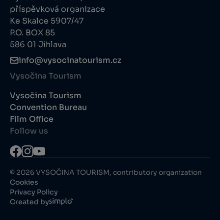
příspěvková organizace
Ke Skalce 5907/47
P.O. BOX 85
586 01 Jihlava
info@vysocinatourism.cz
Vysočina Tourism
Vysočina Tourism
Convention Bureau
Film Office
Follow us
© 2026 VYSOČINA TOURISM, contributory organization
Cookies
Privacy Policy
Created by