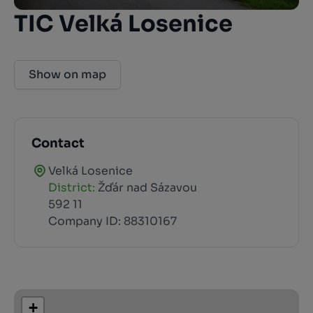
TIC Velká Losenice
Show on map
Contact
Velká Losenice
District:
Žďár nad Sázavou
592 11
Company ID: 88310167
+