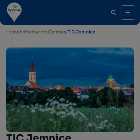
Home
/
Information Centres
/
TIC Jemnice
TIC Jemnice