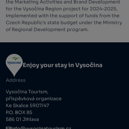
the Marketing Activities and Brand Development
for the Vysočina Region project for 2024–2025,
implemented with the support of funds from the
Czech Republic's state budget under the Ministry
of Regional Development program.
Enjoy your stay in Vysočina
Address
Vysočina Tourism,
příspěvková organizace
Ke Skalce 5907/47
P.O. BOX 85
586 01 Jihlava
info@vysocinatourism.cz