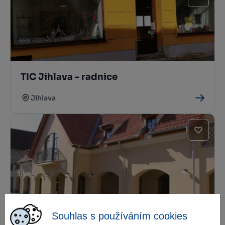
TIC Jihlava - radnice
Jihlava
TIC Moravské Budějovice
Souhlas s používáním cookies