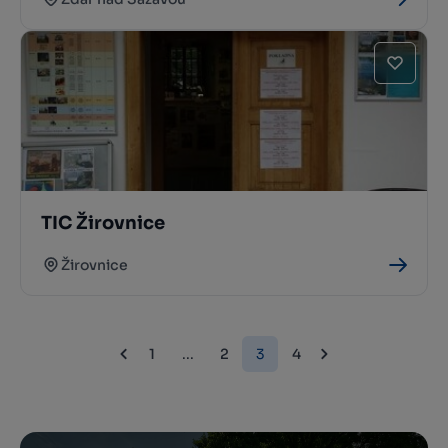
TIC Žirovnice
Žirovnice
1
...
2
3
4