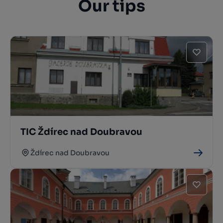
Our tips
TIC Ždírec nad Doubravou
Ždírec nad Doubravou