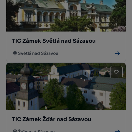
TIC Zámek Světlá nad Sázavou
Světlá nad Sázavou
TIC Zámek Žďár nad Sázavou
Žďár nad Sázavou