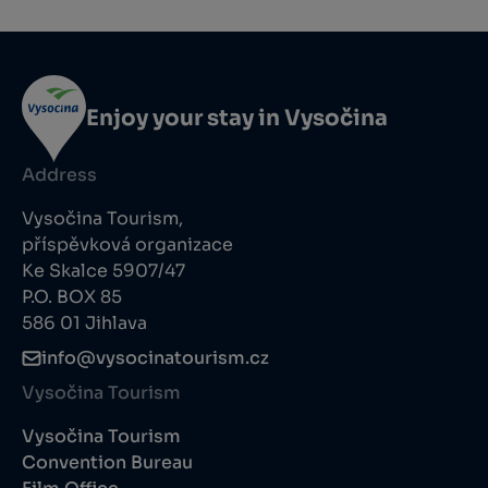
Enjoy your stay in Vysočina
Address
Vysočina Tourism,
příspěvková organizace
Ke Skalce 5907/47
P.O. BOX 85
586 01 Jihlava
info@vysocinatourism.cz
Vysočina Tourism
Vysočina Tourism
Convention Bureau