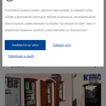
Moravské Budějovice
Používáme soubory cookie, abychom vám poskytli co nejlepší online
zážitek a konzistentní informace. Můžete souhlasit se shromažďováním
všech souborů cookie kliknutím na tlačítko "Souhlasím se vším" nebo si
přizpůsobit nastavení souborů cookie kliknutím na "Zobrazit více".
Souhlasím se vším
Zobrazit více
TIC Pacov
Odmítnout a zavřít
Pacov