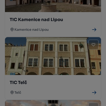
TIC Kamenice nad Lipou
Kamenice nad Lipou
TIC Telč
Telč