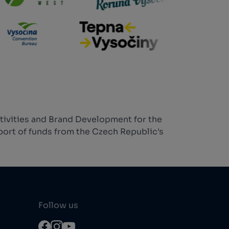
tivities and Brand Development for the
ort of funds from the Czech Republic's
Follow us