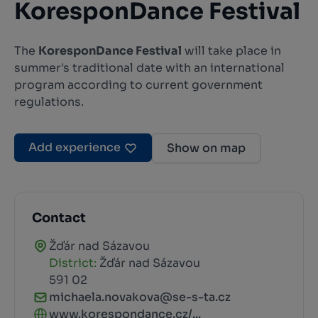
KoresponDance Festival
The
KoresponDance Festival
will take place in
summer's traditional date with an international
program according to current government
regulations.
Add experience
Show on map
Contact
Žďár nad Sázavou
District:
Žďár nad Sázavou
591 02
michaela.novakova@se-s-ta.cz
www.korespondance.cz/...