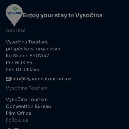
Enjoy your stay in Vysočina
Address
Vysočina Tourism,
příspěvková organizace
Ke Skalce 5907/47
P.O. BOX 85
586 01 Jihlava
info@vysocinatourism.cz
Vysočina Tourism
Vysočina Tourism
Convention Bureau
Film Office
Follow us