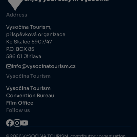
Address
Vysočina Tourism,
příspěvková organizace
Ke Skalce 5907/47
P.O. BOX 85
586 01 Jihlava
info@vysocinatourism.cz
Vysočina Tourism
Vysočina Tourism
Convention Bureau
Film Office
Follow us
© 2026 VYSOČINA TOURISM, contributory organization