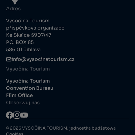
Adres
Vysočina Tourism,
příspěvková organizace
Ke Skalce 5907/47
P.O. BOX 85
586 01 Jihlava
info@vysocinatourism.cz
Vysočina Tourism
Vysočina Tourism
Convention Bureau
Film Office
Obserwuj nas
© 2026 VYSOČINA TOURISM, jednostka budżetowa
Cookies