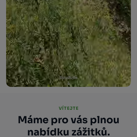
Scrollujte
VÍTEJTE
Máme pro vás plnou
nabídku zážitků.