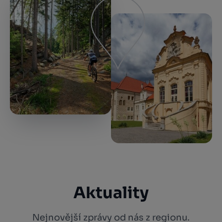
Aktuality
Nejnovější zprávy od nás z regionu.