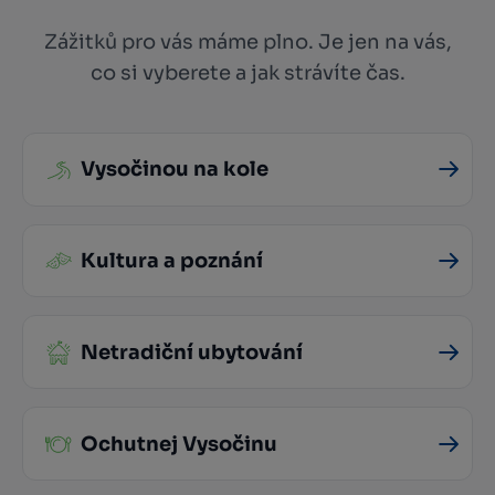
Zážitků pro vás máme plno. Je jen na vás,
co si vyberete a jak strávíte čas.
Vysočinou na kole
Kultura a poznání
Netradiční ubytování
Ochutnej Vysočinu