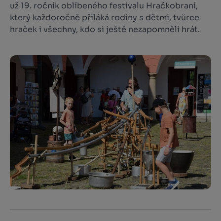
už 19. ročník oblíbeného festivalu Hračkobraní,
který každoročně přiláká rodiny s dětmi, tvůrce
hraček i všechny, kdo si ještě nezapomněli hrát.