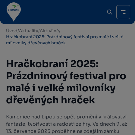
Úvod
/
Aktuality
/
Aktuálně
/
Hračkobraní 2025: Prázdninový festival pro malé i velké
milovníky dřevěných hraček
Hračkobraní 2025:
Prázdninový festival pro
malé i velké milovníky
dřevěných hraček
Kamenice nad Lipou se opět promění v království
fantazie, tvořivosti a radosti ze hry. Ve dnech 9. až
13. července 2025 proběhne na zdejším zámku