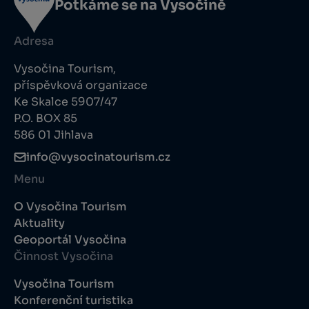
Potkáme se na Vysočině
Adresa
Vysočina Tourism,
příspěvková organizace
Ke Skalce 5907/47
P.O. BOX 85
586 01 Jihlava
info@vysocinatourism.cz
Menu
O Vysočina Tourism
Aktuality
Geoportál Vysočina
Činnost Vysočina
Vysočina Tourism
Konferenční turistika