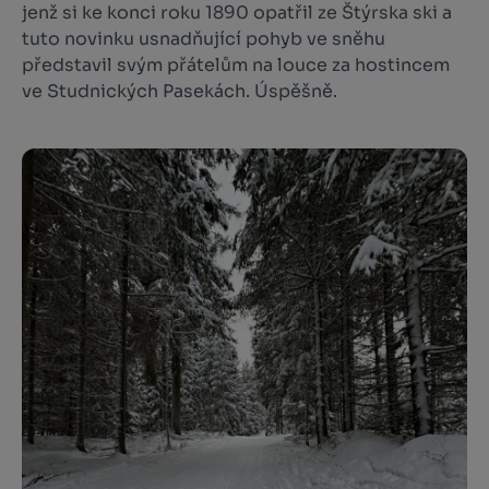
jenž si ke konci roku 1890 opatřil ze Štýrska ski a
tuto novinku usnadňující pohyb ve sněhu
představil svým přátelům na louce za hostincem
ve Studnických Pasekách. Úspěšně.