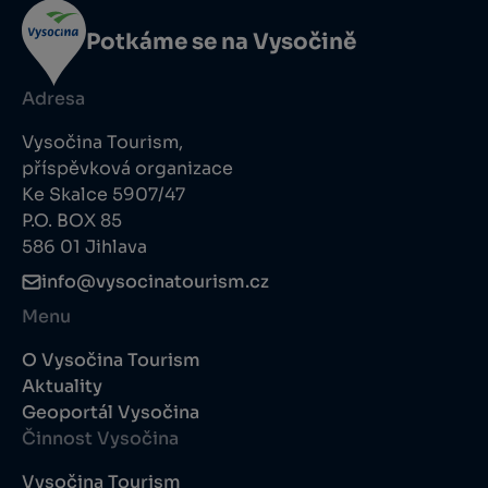
Potkáme se na Vysočině
Adresa
Vysočina Tourism,
příspěvková organizace
Ke Skalce 5907/47
P.O. BOX 85
586 01 Jihlava
info@vysocinatourism.cz
Menu
O Vysočina Tourism
Aktuality
Geoportál Vysočina
Činnost Vysočina
Vysočina Tourism