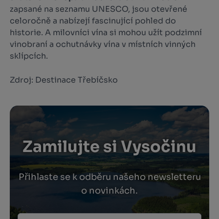
zapsané na seznamu UNESCO, jsou otevřené
celoročně a nabízejí fascinující pohled do
historie. A milovníci vína si mohou užít podzimní
vinobraní a ochutnávky vína v místních vinných
sklípcích.
Zdroj: Destinace Třebíčsko
Zamilujte si Vysočinu
Přihlaste se k odběru našeho newsletteru
o novinkách.