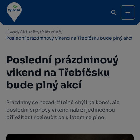
Úvod
/
Aktuality
/
Aktuálně
/
Poslední prázdninový víkend na Třebíčsku bude plný akcí
Poslední prázdninový
víkend na Třebíčsku
bude plný akcí
Prázdniny se nezadržitelně chýlí ke konci, ale
poslední srpnový víkend nabízí jedinečnou
příležitost rozloučit se s létem na plno.