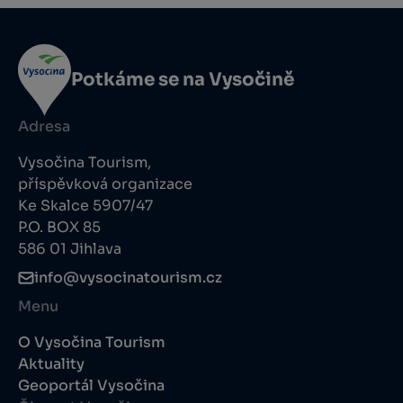
Potkáme se na Vysočině
Adresa
Vysočina Tourism,
příspěvková organizace
Ke Skalce 5907/47
P.O. BOX 85
586 01 Jihlava
info@vysocinatourism.cz
Menu
O Vysočina Tourism
Aktuality
Geoportál Vysočina