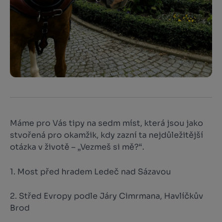
Máme pro Vás tipy na sedm míst, která jsou jako
stvořená pro okamžik, kdy zazní ta nejdůležitější
otázka v životě – „Vezmeš si mě?“.
1. Most před hradem Ledeč nad Sázavou
2. Střed Evropy podle Járy Cimrmana, Havlíčkův
Brod