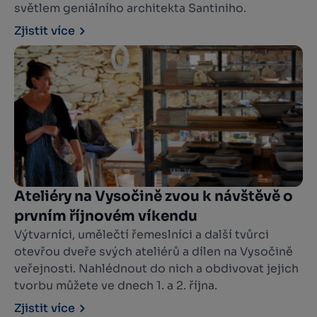
světlem geniálního architekta Santiniho.
Zjistit více
Ateliéry na Vysočině zvou k návštěvě o
prvním říjnovém víkendu
Výtvarníci, umělečtí řemeslníci a další tvůrci
otevřou dveře svých ateliérů a dílen na Vysočině
veřejnosti. Nahlédnout do nich a obdivovat jejich
tvorbu můžete ve dnech 1. a 2. října.
Zjistit více