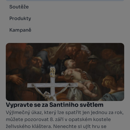
Soutěže
Produkty
Kampaně
Vypravte se za Santiniho světlem
Výjimečný úkaz, který lze spatřit jen jednou za rok,
můžete pozorovat 8. září v opatském kostele
želivského kláštera. Nenechte si ujít hru se