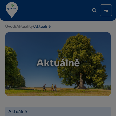
Úvod
/
Aktuality
/
Aktuálně
Aktuálně
Aktuálně