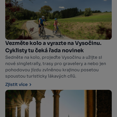
Vezměte kolo a vyrazte na Vysočinu.
Cyklisty tu čeká řada novinek
Sedněte na kolo, projeďte Vysočinu a užijte si
nové singletraily, trasy pro gravelery a nebo jen
pohodovou jízdu zvlněnou krajinou posetou
spoustou turisticky lákavých cílů.
Zjistit více