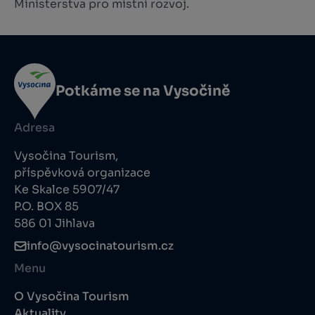
Ministerstva pro místní rozvoj.
Potkáme se na Vysočině
Adresa
Vysočina Tourism,
příspěvková organizace
Ke Skalce 5907/47
P.O. BOX 85
586 01 Jihlava
info@vysocinatourism.cz
Menu
O Vysočina Tourism
Aktuality