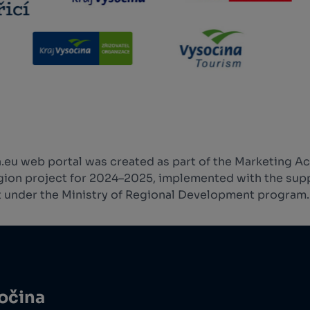
.eu web portal was created as part of the Marketing Ac
ion project for 2024–2025, implemented with the supp
 under the Ministry of Regional Development program.
sočina