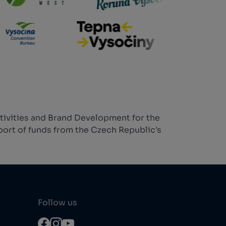
tivities and Brand Development for the
ort of funds from the Czech Republic's
Follow us