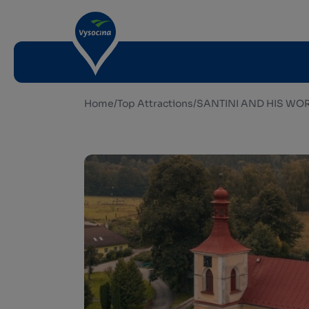
Home
/
Top Attractions
/
SANTINI AND HIS WO