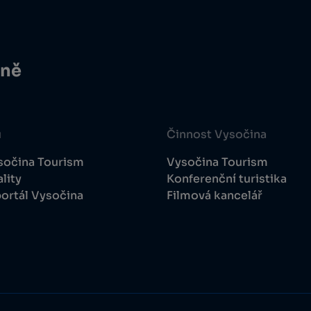
ině
u
Činnost Vysočina
sočina Tourism
Vysočina Tourism
lity
Konferenční turistika
ortál Vysočina
Filmová kancelář