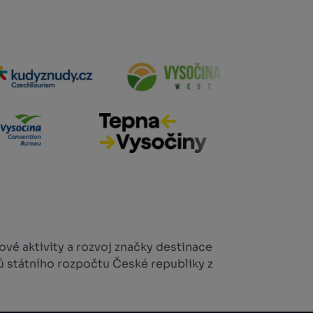
vé aktivity a rozvoj značky destinace
ů státního rozpočtu České republiky z