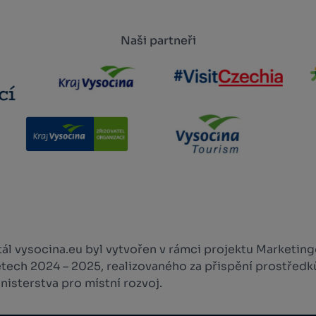
Naši partneři
l vysocina.eu byl vytvořen v rámci projektu Marketingo
etech 2024 – 2025, realizovaného za přispění prostředk
isterstva pro místní rozvoj.