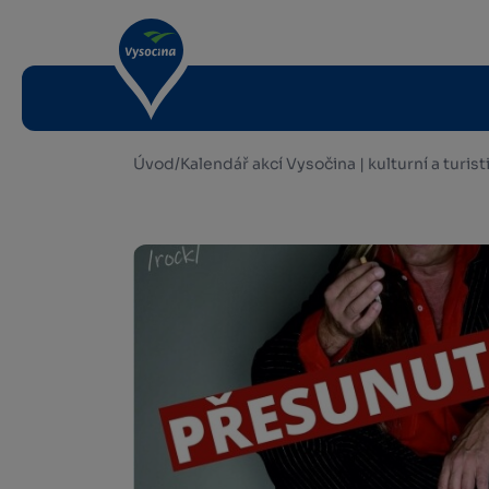
Úvod
/
Kalendář akcí Vysočina | kulturní a turis