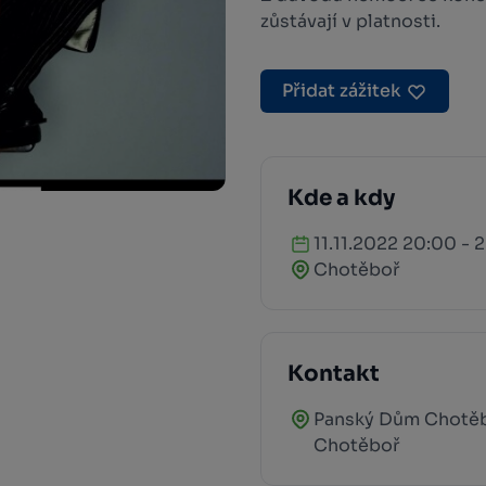
zůstávají v platnosti.
Přidat zážitek
Kde a kdy
11.11.2022 20:00 - 
Chotěboř
Kontakt
Panský Dům Chotě
Chotěboř