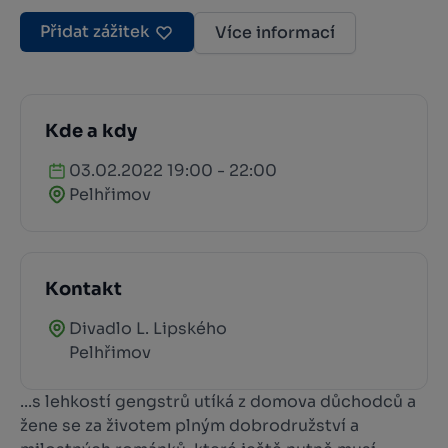
Přidat zážitek
Více informací
Kde a kdy
03.02.2022 19:00 - 22:00
Pelhřimov
Kontakt
Divadlo L. Lipského
Pelhřimov
...s lehkostí gengstrů utíká z domova důchodců a
žene se za životem plným dobrodružství a