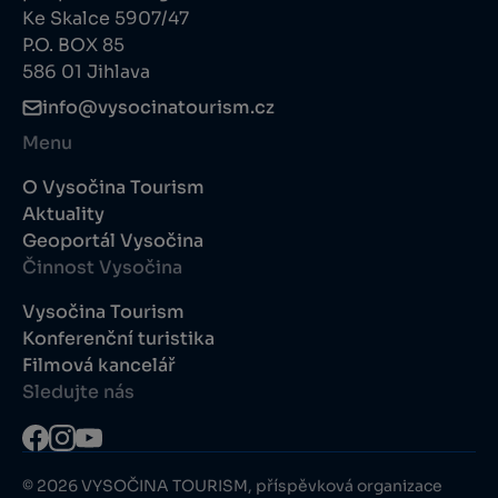
Ke Skalce 5907/47
P.O. BOX 85
586 01 Jihlava
info@vysocinatourism.cz
Menu
O Vysočina Tourism
Aktuality
Geoportál Vysočina
Činnost Vysočina
Vysočina Tourism
Konferenční turistika
Filmová kancelář
Sledujte nás
© 2026 VYSOČINA TOURISM, příspěvková organizace