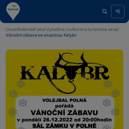
Úvod
/
Kalendář akcí Vysočina | kulturní a turistické akce
/
Vánoční zábava se skupinou Kalybr