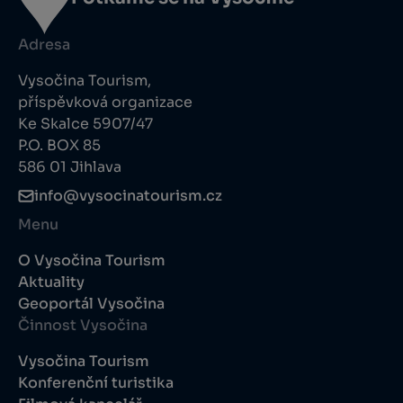
Adresa
Vysočina Tourism,
příspěvková organizace
Ke Skalce 5907/47
P.O. BOX 85
586 01 Jihlava
info@vysocinatourism.cz
Menu
O Vysočina Tourism
Aktuality
Geoportál Vysočina
Činnost Vysočina
Vysočina Tourism
Konferenční turistika