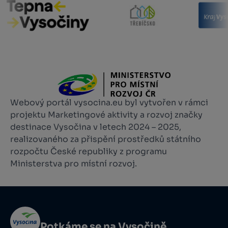
Webový portál vysocina.eu byl vytvořen v rámci
projektu Marketingové aktivity a rozvoj značky
destinace Vysočina v letech 2024 – 2025,
realizovaného za přispění prostředků státního
rozpočtu České republiky z programu
Ministerstva pro místní rozvoj.
Potkáme se na Vysočině