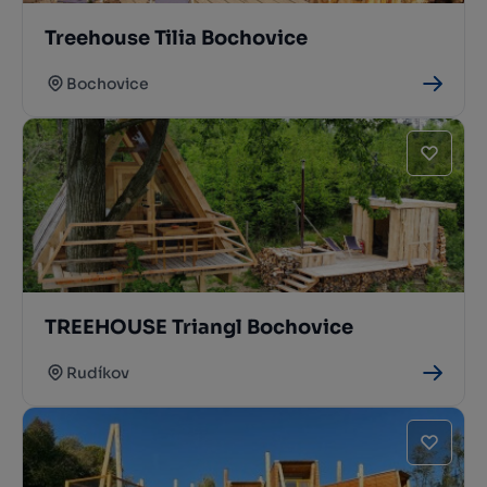
Treehouse Tilia Bochovice
Bochovice
TREEHOUSE Triangl Bochovice
Rudíkov