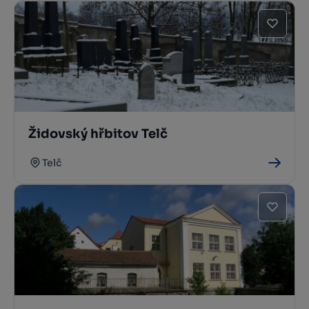
Židovský hřbitov Telč
Telč