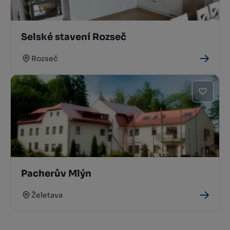
Selské stavení Rozseč
Rozseč
Pacherův Mlýn
Želetava