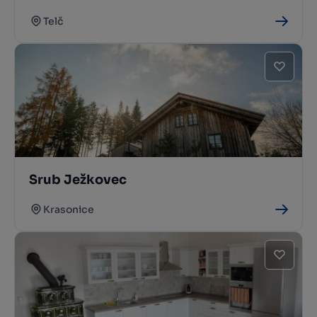
Telč
Srub Ježkovec
Krasonice