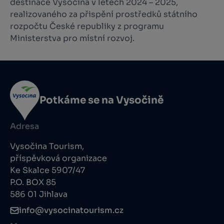
destinace Vysočina v letech 2024 – 2025,
realizovaného za přispění prostředků státního
rozpočtu České republiky z programu
Ministerstva pro místní rozvoj.
Potkáme se na Vysočině
Adresa
Vysočina Tourism,
příspěvková organizace
Ke Skalce 5907/47
P.O. BOX 85
586 01 Jihlava
info@vysocinatourism.cz