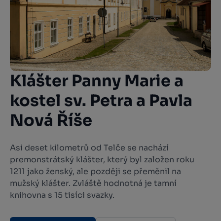
Klášter Panny Marie a
kostel sv. Petra a Pavla
Nová Říše
Asi deset kilometrů od Telče se nachází
premonstrátský klášter, který byl založen roku
1211 jako ženský, ale později se přeměnil na
mužský klášter. Zvláště hodnotná je tamní
knihovna s 15 tisíci svazky.