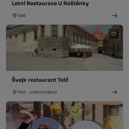
Letní Restaurace U Roštěnky
Telč
Švejk restaurant Telč
Telč - vnitřní město