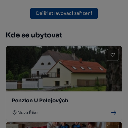
Další stravovací zařízení
Kde se ubytovat
Penzion U Pelejových
Nová Říše