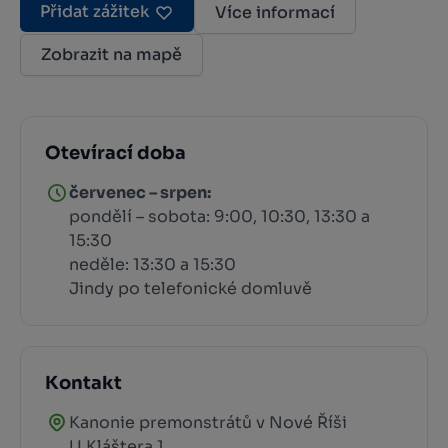
Přidat zážitek
Více informací
Zobrazit na mapě
Otevírací doba
červenec – srpen:
pondělí – sobota: 9:00, 10:30, 13:30 a
15:30
neděle: 13:30 a 15:30
Jindy po telefonické domluvě
Kontakt
Kanonie premonstrátů v Nové Říši
U Kláštera 1