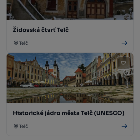
Židovská čtvrť Telč
Telč
Historické jádro města Telč (UNESCO)
Telč