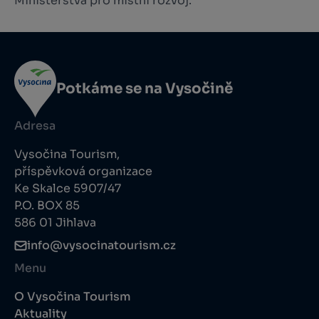
Ministerstva pro místní rozvoj.
Potkáme se na Vysočině
Adresa
Vysočina Tourism,
příspěvková organizace
Ke Skalce 5907/47
P.O. BOX 85
586 01 Jihlava
info@vysocinatourism.cz
Menu
O Vysočina Tourism
Aktuality