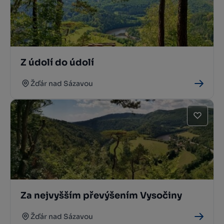
Z údolí do údolí
Žďár nad Sázavou
Za nejvyšším převýšením Vysočiny
Žďár nad Sázavou