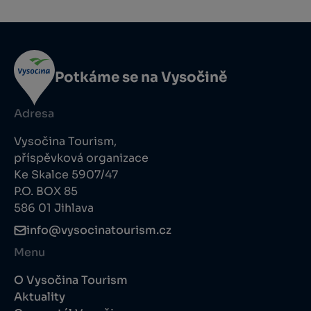
Potkáme se na Vysočině
Adresa
Vysočina Tourism,
příspěvková organizace
Ke Skalce 5907/47
P.O. BOX 85
586 01 Jihlava
info@vysocinatourism.cz
Menu
O Vysočina Tourism
Aktuality