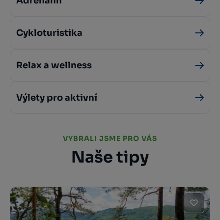
Adrenalin
Cykloturistika
Relax a wellness
Výlety pro aktivní
VYBRALI JSME PRO VÁS
Naše tipy