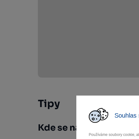
Tipy
Souhlas 
Kde se najíst
Používáme soubory cookie, ab