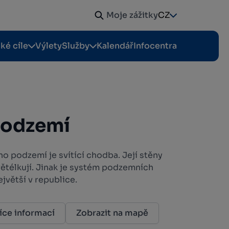
Moje zážitky
CZ
cké cíle
Výlety
Služby
Kalendář
Infocentra
podzemí
ho podzemí je svítící chodba. Její stěny
větélkují. Jinak je systém podzemních
jvětší v republice.
íce informací
Zobrazit na mapě