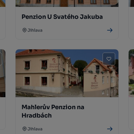
Penzion U Svatého Jakuba
Jihlava
Mahlerův Penzion na
Hradbách
Jihlava