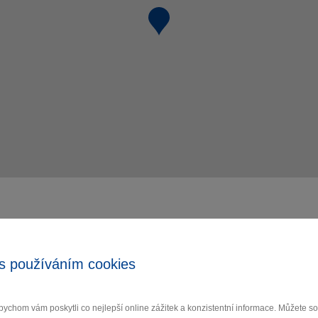
s používáním cookies
ychom vám poskytli co nejlepší online zážitek a konzistentní informace. Můžete 