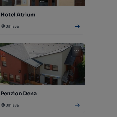
Hotel Atrium
Jihlava
Penzion Dena
Jihlava