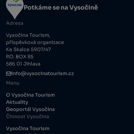
Potkáme se na Vysočině
Adresa
Vysočina Tourism,
příspěvková organizace
Ke Skalce 5907/47
P.O. BOX 85
586 01 Jihlava
info@vysocinatourism.cz
Menu
O Vysočina Tourism
Aktuality
Geoportál Vysočina
Činnost Vysočina
Vysočina Tourism