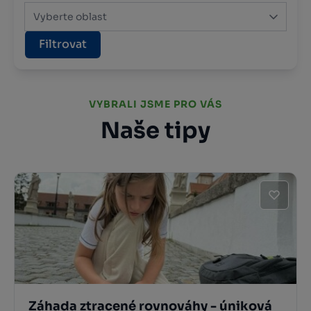
Vyberte oblast
Filtrovat
VYBRALI JSME PRO VÁS
Naše tipy
Záhada ztracené rovnováhy - úniková