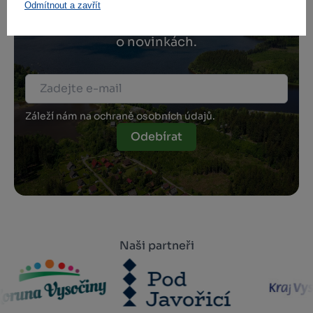
Odmítnout a zavřít
Přihlaste se k odběru našeho newsletteru
o novinkách.
Záleží nám na ochraně osobních údajů.
Odebírat
Naši partneři