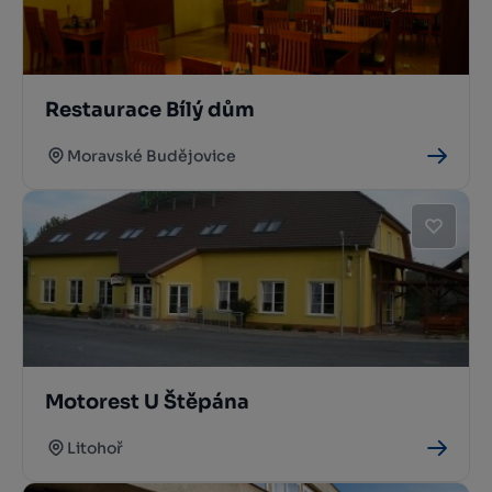
Restaurace Bílý dům
Moravské Budějovice
Motorest U Štěpána
Litohoř