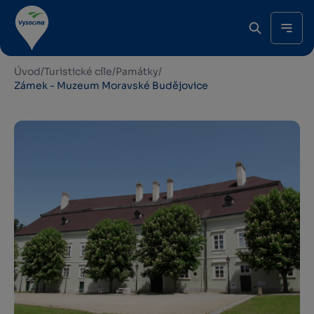
Úvod
/
Turistické cíle
/
Památky
/
Zámek - Muzeum Moravské Budějovice