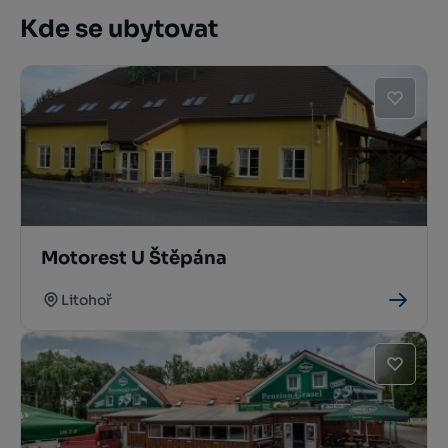
Kde se ubytovat
Motorest U Štěpána
Litohoř