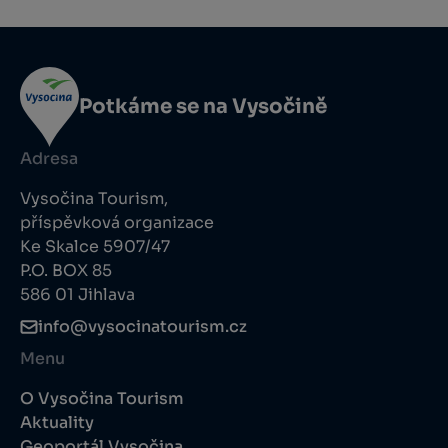
Potkáme se na Vysočině
Adresa
Vysočina Tourism,
příspěvková organizace
Ke Skalce 5907/47
P.O. BOX 85
586 01 Jihlava
info@vysocinatourism.cz
Menu
O Vysočina Tourism
Aktuality
Geoportál Vysočina