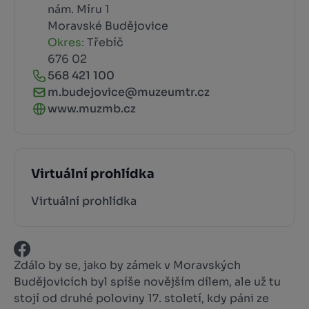
nám. Míru 1
Moravské Budějovice
Okres:
Třebíč
676 02
568 421 100
m.budejovice@muzeumtr.cz
www.muzmb.cz
Virtuální prohlídka
Virtuální prohlídka
Zdálo by se, jako by zámek v Moravských
Budějovicích byl spíše novějším dílem, ale už tu
stojí od druhé poloviny 17. století, kdy páni ze