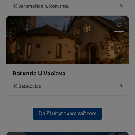
Jaromeřice n. Rokytnou
Rotunda U Václava
Šebkovice
Další ubytovací zařízení