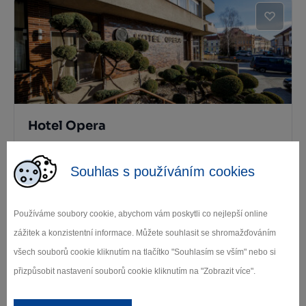
Hotel Opera
Jaromeřice n. Rokytnou
Souhlas s používáním cookies
Používáme soubory cookie, abychom vám poskytli co nejlepší online
zážitek a konzistentní informace. Můžete souhlasit se shromažďováním
všech souborů cookie kliknutím na tlačítko "Souhlasím se vším" nebo si
přizpůsobit nastavení souborů cookie kliknutím na "Zobrazit více".