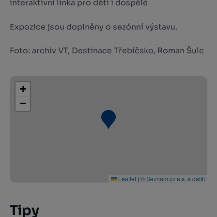
interaktivní linka pro děti i dospělé
Expozice jsou doplněny o sezónní výstavu.
Foto: archiv VT, Destinace Třebíčsko, Roman Šulc
+
−
Leaflet
|
© Seznam.cz a.s. a další
Tipy